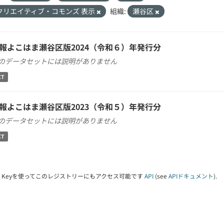
クリエイティブ・コモンズ 表示
組織:
瀬谷区
報よこはま瀬谷区版2024（令和６）年発行分
のデータセットには説明がありません
XT
報よこはま瀬谷区版2023（令和５）年発行分
のデータセットには説明がありません
XT
PI Keyを使ってこのレジストリーにもアクセス可能です
API
(see
APIドキュメント
).