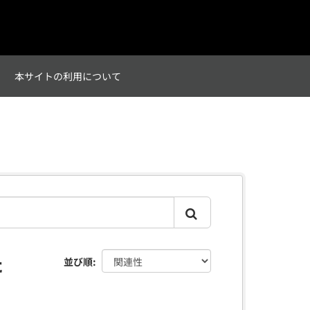
て
本サイトの利用について
た
並び順