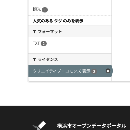
観光
1
人気のある タグ のみを表示
フォーマット
TXT
2
ライセンス
クリエイティブ・コモンズ 表示
2