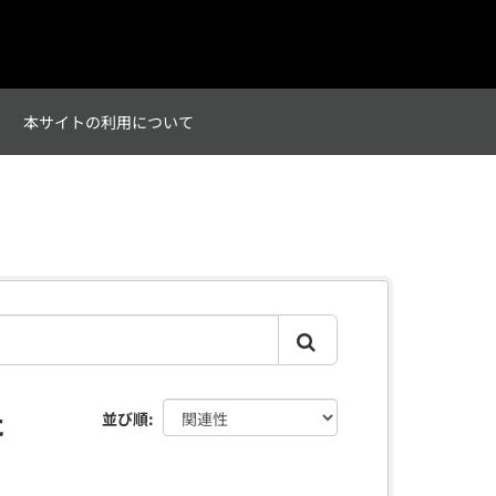
て
本サイトの利用について
た
並び順