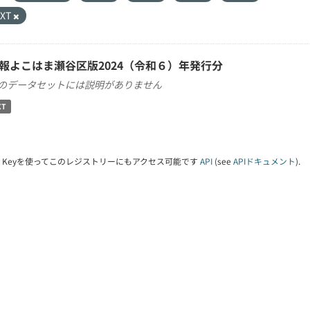
TXT
報よこはま瀬谷区版2024（令和６）年発行分
のデータセットには説明がありません
XT
PI Keyを使ってこのレジストリーにもアクセス可能です
API
(see
APIドキュメント
).