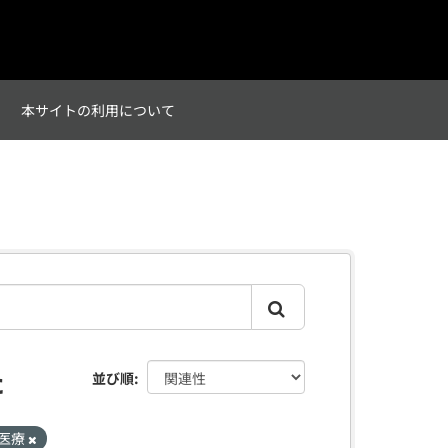
て
本サイトの利用について
た
並び順
医療