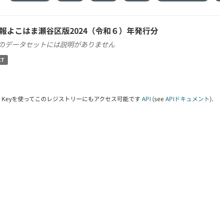
報よこはま瀬谷区版2024（令和６）年発行分
のデータセットには説明がありません
XT
PI Keyを使ってこのレジストリーにもアクセス可能です
API
(see
APIドキュメント
).