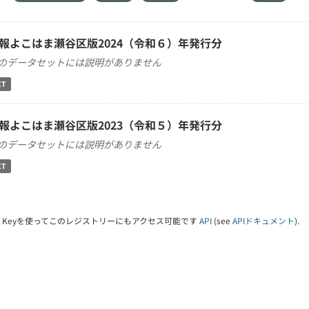
報よこはま瀬谷区版2024（令和６）年発行分
のデータセットには説明がありません
XT
報よこはま瀬谷区版2023（令和５）年発行分
のデータセットには説明がありません
XT
PI Keyを使ってこのレジストリーにもアクセス可能です
API
(see
APIドキュメント
).