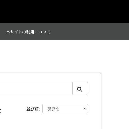
て
本サイトの利用について
た
並び順