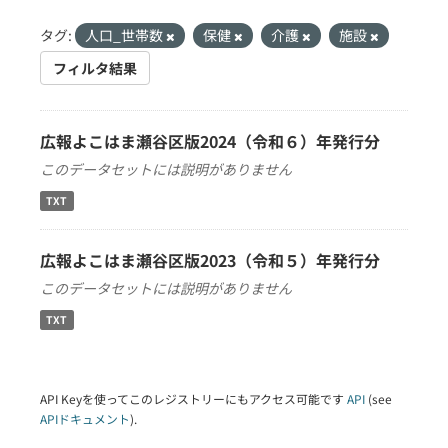
タグ:
人口_世帯数
保健
介護
施設
フィルタ結果
広報よこはま瀬谷区版2024（令和６）年発行分
このデータセットには説明がありません
TXT
広報よこはま瀬谷区版2023（令和５）年発行分
このデータセットには説明がありません
TXT
API Keyを使ってこのレジストリーにもアクセス可能です
API
(see
APIドキュメント
).