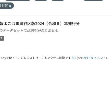
瀬谷区
報よこはま瀬谷区版2024（令和６）年発行分
のデータセットには説明がありません
XT
PI Keyを使ってこのレジストリーにもアクセス可能です
API
(see
APIドキュメント
).