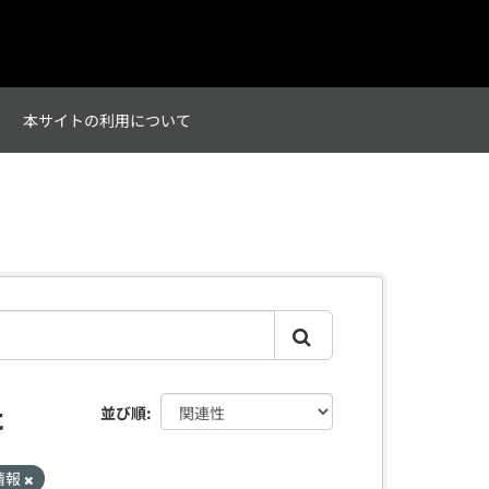
て
本サイトの利用について
た
並び順
情報