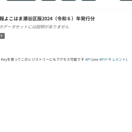
報よこはま瀬谷区版2024（令和６）年発行分
のデータセットには説明がありません
XT
PI Keyを使ってこのレジストリーにもアクセス可能です
API
(see
APIドキュメント
).