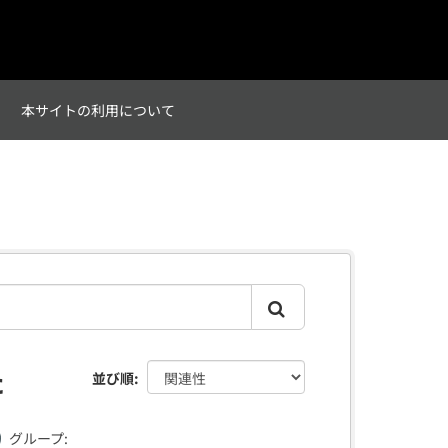
て
本サイトの利用について
た
並び順
グループ: