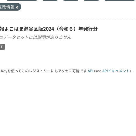
区政情報
報よこはま瀬谷区版2024（令和６）年発行分
のデータセットには説明がありません
XT
PI Keyを使ってこのレジストリーにもアクセス可能です
API
(see
APIドキュメント
).