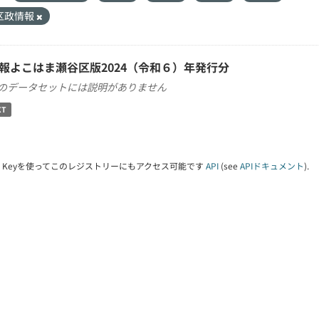
区政情報
報よこはま瀬谷区版2024（令和６）年発行分
のデータセットには説明がありません
XT
PI Keyを使ってこのレジストリーにもアクセス可能です
API
(see
APIドキュメント
).