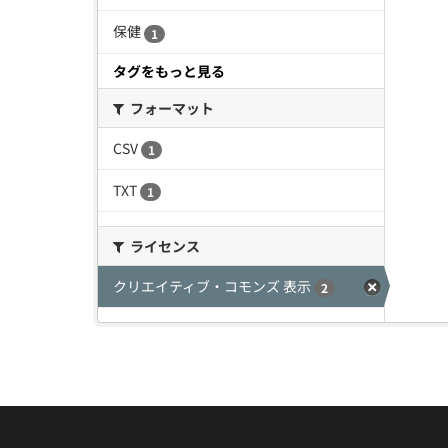
保健
1
タグをもっと見る
フォーマット
CSV
1
TXT
1
ライセンス
クリエイティブ・コモンズ 表示
2