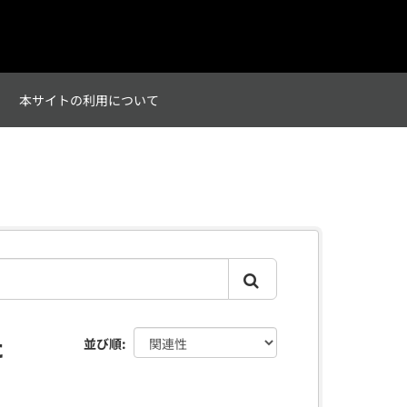
て
本サイトの利用について
た
並び順