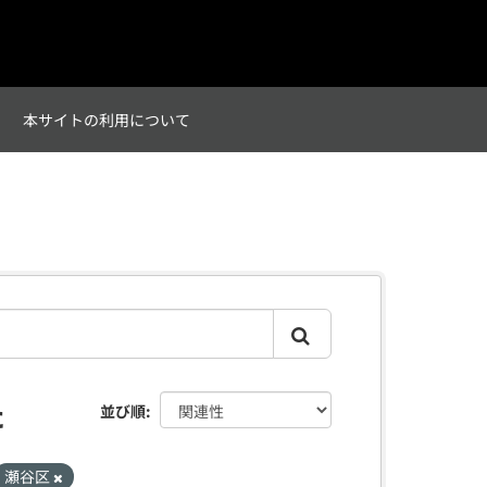
て
本サイトの利用について
た
並び順
瀬谷区