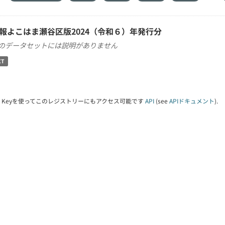
報よこはま瀬谷区版2024（令和６）年発行分
のデータセットには説明がありません
XT
PI Keyを使ってこのレジストリーにもアクセス可能です
API
(see
APIドキュメント
).