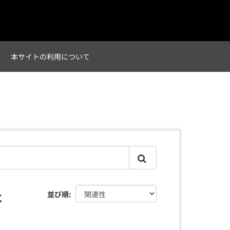
て
本サイトの利用について
た
並び順