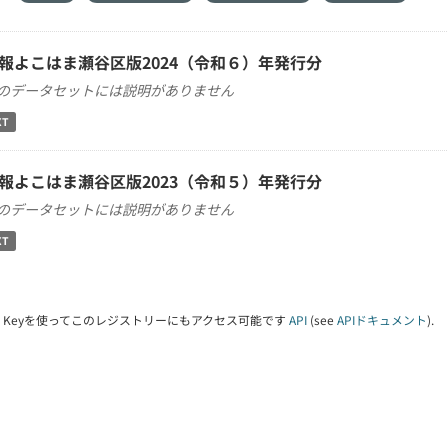
報よこはま瀬谷区版2024（令和６）年発行分
のデータセットには説明がありません
XT
報よこはま瀬谷区版2023（令和５）年発行分
のデータセットには説明がありません
XT
PI Keyを使ってこのレジストリーにもアクセス可能です
API
(see
APIドキュメント
).