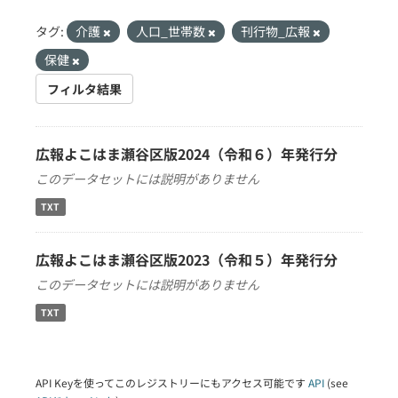
タグ:
介護
人口_世帯数
刊行物_広報
保健
フィルタ結果
広報よこはま瀬谷区版2024（令和６）年発行分
このデータセットには説明がありません
TXT
広報よこはま瀬谷区版2023（令和５）年発行分
このデータセットには説明がありません
TXT
API Keyを使ってこのレジストリーにもアクセス可能です
API
(see