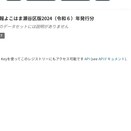
報よこはま瀬谷区版2024（令和６）年発行分
のデータセットには説明がありません
XT
PI Keyを使ってこのレジストリーにもアクセス可能です
API
(see
APIドキュメント
).