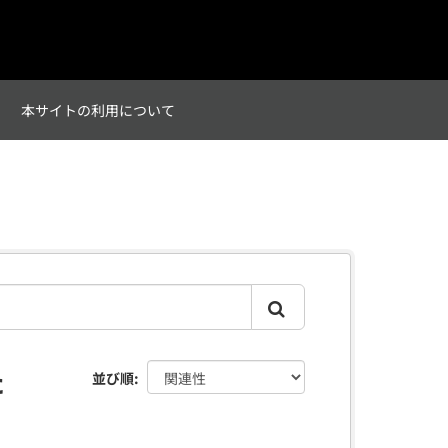
て
本サイトの利用について
た
並び順