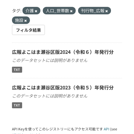
タグ:
介護
人口_世帯数
刊行物_広報
施設
フィルタ結果
広報よこはま瀬谷区版2024（令和６）年発行分
このデータセットには説明がありません
TXT
広報よこはま瀬谷区版2023（令和５）年発行分
このデータセットには説明がありません
TXT
API Keyを使ってこのレジストリーにもアクセス可能です
API
(see