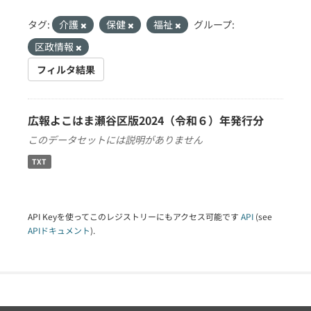
タグ:
介護
保健
福祉
グループ:
区政情報
フィルタ結果
広報よこはま瀬谷区版2024（令和６）年発行分
このデータセットには説明がありません
TXT
API Keyを使ってこのレジストリーにもアクセス可能です
API
(see
APIドキュメント
).