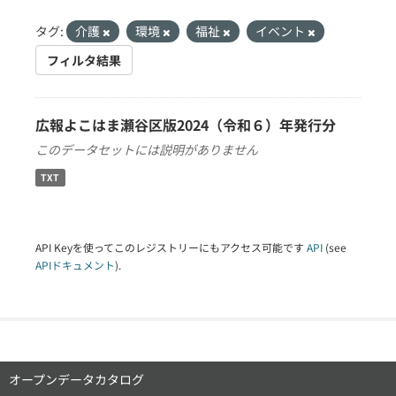
タグ:
介護
環境
福祉
イベント
フィルタ結果
広報よこはま瀬谷区版2024（令和６）年発行分
このデータセットには説明がありません
TXT
API Keyを使ってこのレジストリーにもアクセス可能です
API
(see
APIドキュメント
).
オープンデータカタログ