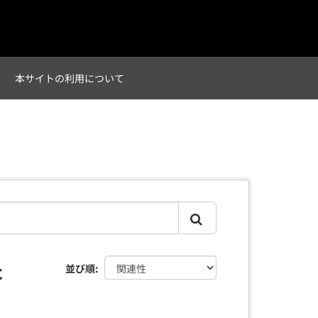
て
本サイトの利用について
た
並び順