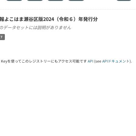
報よこはま瀬谷区版2024（令和６）年発行分
のデータセットには説明がありません
XT
PI Keyを使ってこのレジストリーにもアクセス可能です
API
(see
APIドキュメント
).