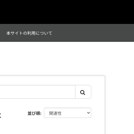
て
本サイトの利用について
た
並び順