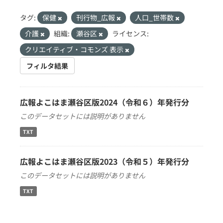
タグ:
保健
刊行物_広報
人口_世帯数
介護
組織:
瀬谷区
ライセンス:
クリエイティブ・コモンズ 表示
フィルタ結果
広報よこはま瀬谷区版2024（令和６）年発行分
このデータセットには説明がありません
TXT
広報よこはま瀬谷区版2023（令和５）年発行分
このデータセットには説明がありません
TXT