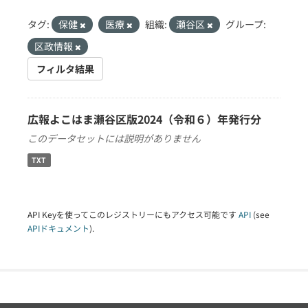
タグ:
保健
医療
組織:
瀬谷区
グループ:
区政情報
フィルタ結果
広報よこはま瀬谷区版2024（令和６）年発行分
このデータセットには説明がありません
TXT
API Keyを使ってこのレジストリーにもアクセス可能です
API
(see
APIドキュメント
).