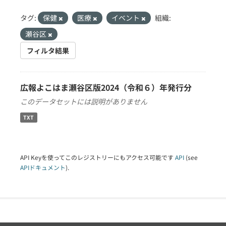
タグ:
保健
医療
イベント
組織:
瀬谷区
フィルタ結果
広報よこはま瀬谷区版2024（令和６）年発行分
このデータセットには説明がありません
TXT
API Keyを使ってこのレジストリーにもアクセス可能です
API
(see
APIドキュメント
).