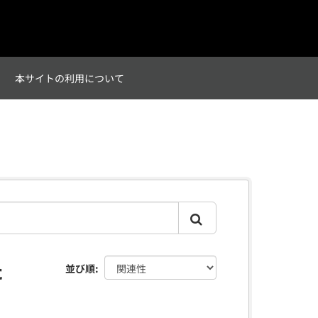
て
本サイトの利用について
た
並び順