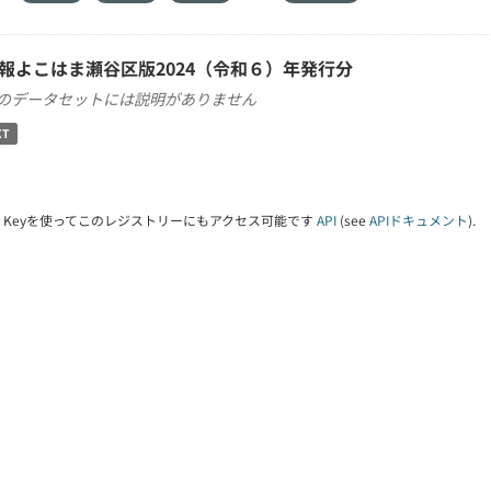
報よこはま瀬谷区版2024（令和６）年発行分
のデータセットには説明がありません
XT
PI Keyを使ってこのレジストリーにもアクセス可能です
API
(see
APIドキュメント
).