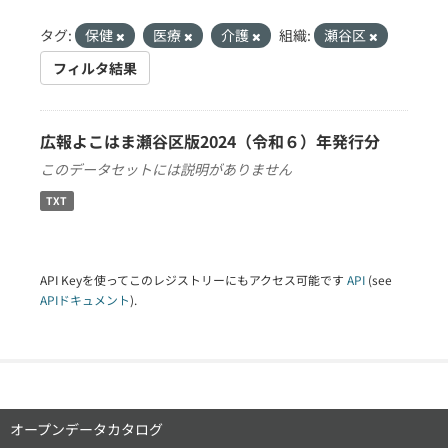
タグ:
保健
医療
介護
組織:
瀬谷区
フィルタ結果
広報よこはま瀬谷区版2024（令和６）年発行分
このデータセットには説明がありません
TXT
API Keyを使ってこのレジストリーにもアクセス可能です
API
(see
APIドキュメント
).
オープンデータカタログ