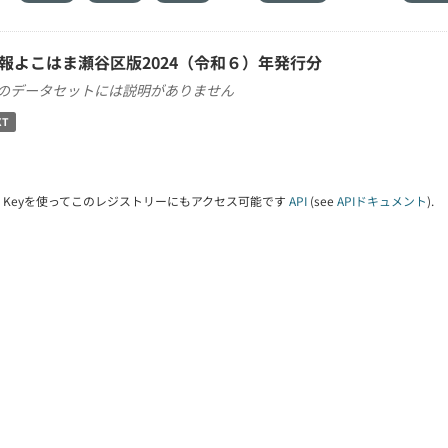
報よこはま瀬谷区版2024（令和６）年発行分
のデータセットには説明がありません
XT
PI Keyを使ってこのレジストリーにもアクセス可能です
API
(see
APIドキュメント
).