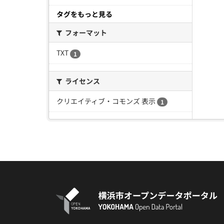
タグをもっと見る
フォーマット
TXT
1
ライセンス
クリエイティブ・コモンズ 表示
1