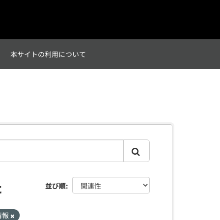
て
本サイトの利用について
た
並び順
情報