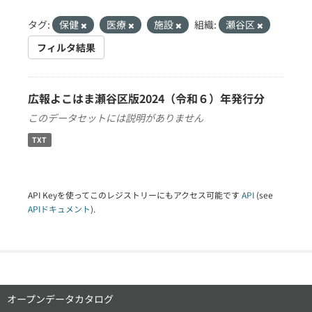
タグ:
保健
医療
施設
組織:
瀬谷区
フィルタ結果
広報よこはま瀬谷区版2024（令和６）年発行分
このデータセットには説明がありません
TXT
API Keyを使ってこのレジストリーにもアクセス可能です
API
(see
APIドキュメント
).
オープンデータカタログ