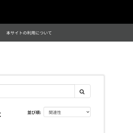
て
本サイトの利用について
た
並び順