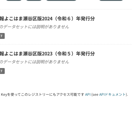
報よこはま瀬谷区版2024（令和６）年発行分
のデータセットには説明がありません
XT
報よこはま瀬谷区版2023（令和５）年発行分
のデータセットには説明がありません
XT
PI Keyを使ってこのレジストリーにもアクセス可能です
API
(see
APIドキュメント
).