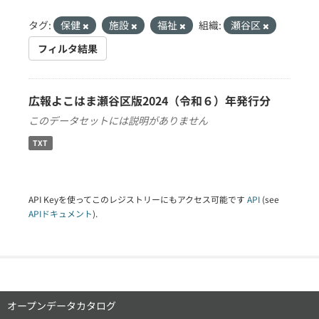
タグ:
保健
施設
福祉
組織:
瀬谷区
フィルタ結果
広報よこはま瀬谷区版2024（令和６）年発行分
このデータセットには説明がありません
TXT
API Keyを使ってこのレジストリーにもアクセス可能です
API
(see
APIドキュメント
).
オープンデータカタログ