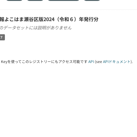
報よこはま瀬谷区版2024（令和６）年発行分
のデータセットには説明がありません
XT
PI Keyを使ってこのレジストリーにもアクセス可能です
API
(see
APIドキュメント
).