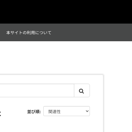
て
本サイトの利用について
た
並び順