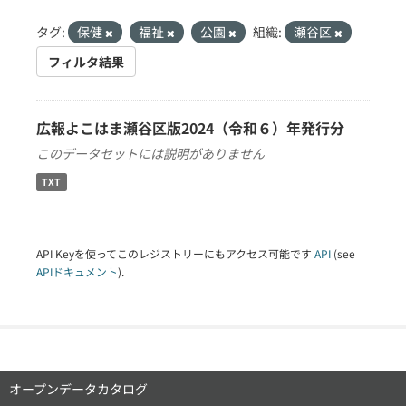
タグ:
保健
福祉
公園
組織:
瀬谷区
フィルタ結果
広報よこはま瀬谷区版2024（令和６）年発行分
このデータセットには説明がありません
TXT
API Keyを使ってこのレジストリーにもアクセス可能です
API
(see
APIドキュメント
).
オープンデータカタログ