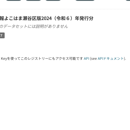
報よこはま瀬谷区版2024（令和６）年発行分
のデータセットには説明がありません
XT
PI Keyを使ってこのレジストリーにもアクセス可能です
API
(see
APIドキュメント
).