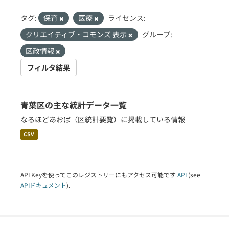
タグ:
保育
医療
ライセンス:
クリエイティブ・コモンズ 表示
グループ:
区政情報
フィルタ結果
青葉区の主な統計データ一覧
なるほどあおば（区統計要覧）に掲載している情報
CSV
API Keyを使ってこのレジストリーにもアクセス可能です
API
(see
APIドキュメント
).