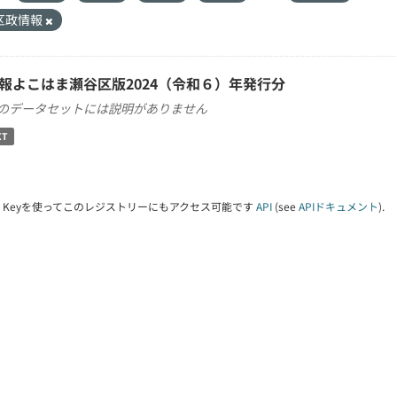
区政情報
報よこはま瀬谷区版2024（令和６）年発行分
のデータセットには説明がありません
XT
PI Keyを使ってこのレジストリーにもアクセス可能です
API
(see
APIドキュメント
).