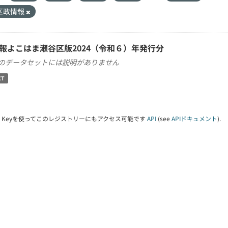
区政情報
報よこはま瀬谷区版2024（令和６）年発行分
のデータセットには説明がありません
XT
PI Keyを使ってこのレジストリーにもアクセス可能です
API
(see
APIドキュメント
).