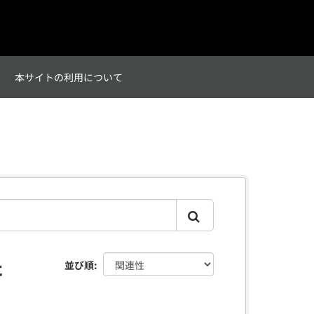
て
本サイトの利用について
た
並び順