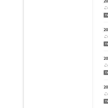
2
こ
T
2
こ
T
2
こ
T
2
こ
T