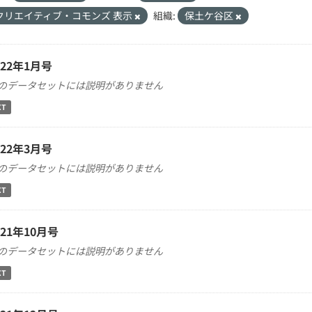
クリエイティブ・コモンズ 表示
組織:
保土ケ谷区
022年1月号
のデータセットには説明がありません
XT
022年3月号
のデータセットには説明がありません
XT
021年10月号
のデータセットには説明がありません
XT