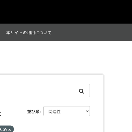
て
本サイトの利用について
た
並び順
CSV