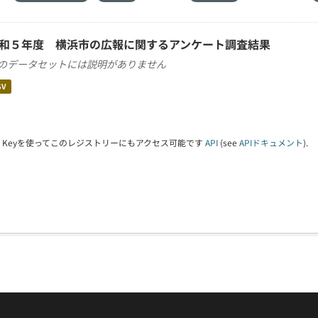
和５年度 横浜市の広報に関するアンケート調査結果
のデータセットには説明がありません
SV
PI Keyを使ってこのレジストリーにもアクセス可能です
API
(see
APIドキュメント
).