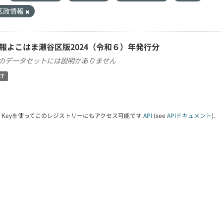
区政情報
報よこはま瀬谷区版2024（令和６）年発行分
のデータセットには説明がありません
XT
PI Keyを使ってこのレジストリーにもアクセス可能です
API
(see
APIドキュメント
).