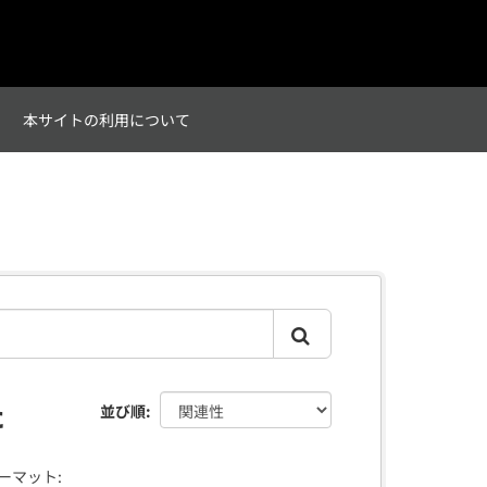
て
本サイトの利用について
た
並び順
ーマット: