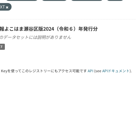
TXT
報よこはま瀬谷区版2024（令和６）年発行分
のデータセットには説明がありません
XT
PI Keyを使ってこのレジストリーにもアクセス可能です
API
(see
APIドキュメント
).