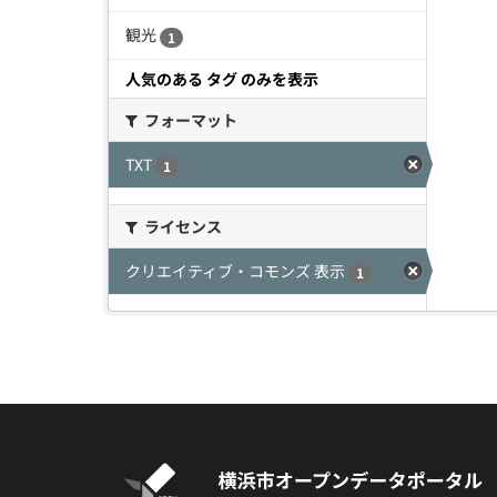
観光
1
人気のある タグ のみを表示
フォーマット
TXT
1
ライセンス
クリエイティブ・コモンズ 表示
1