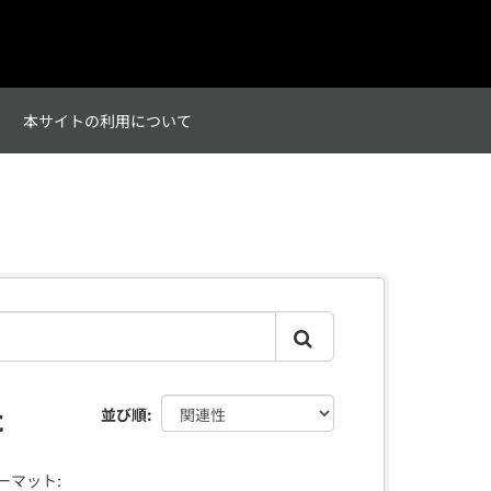
て
本サイトの利用について
た
並び順
ーマット: