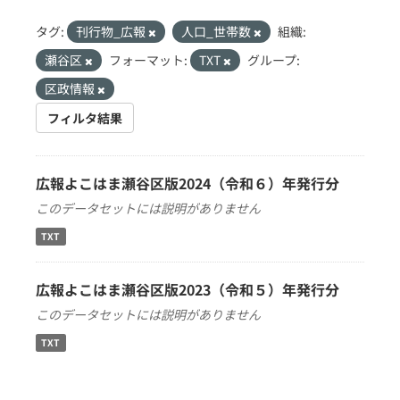
タグ:
刊行物_広報
人口_世帯数
組織:
瀬谷区
フォーマット:
TXT
グループ:
区政情報
フィルタ結果
広報よこはま瀬谷区版2024（令和６）年発行分
このデータセットには説明がありません
TXT
広報よこはま瀬谷区版2023（令和５）年発行分
このデータセットには説明がありません
TXT