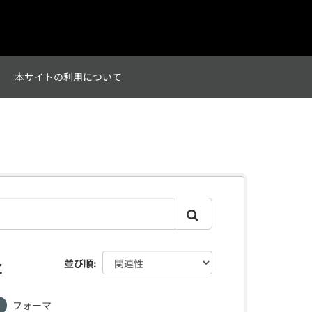
て
本サイトの利用について
た
並び順
フォーマ