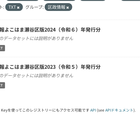
ト:
TXT
グループ:
区政情報
報よこはま瀬谷区版2024（令和６）年発行分
のデータセットには説明がありません
XT
報よこはま瀬谷区版2023（令和５）年発行分
のデータセットには説明がありません
XT
PI Keyを使ってこのレジストリーにもアクセス可能です
API
(see
APIドキュメント
).