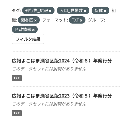
タグ:
刊行物_広報
人口_世帯数
保健
組
織:
瀬谷区
フォーマット:
TXT
グループ:
区政情報
フィルタ結果
広報よこはま瀬谷区版2024（令和６）年発行分
このデータセットには説明がありません
TXT
広報よこはま瀬谷区版2023（令和５）年発行分
このデータセットには説明がありません
TXT