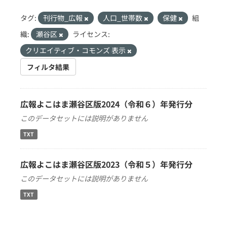
タグ:
刊行物_広報
人口_世帯数
保健
組
織:
瀬谷区
ライセンス:
クリエイティブ・コモンズ 表示
フィルタ結果
広報よこはま瀬谷区版2024（令和６）年発行分
このデータセットには説明がありません
TXT
広報よこはま瀬谷区版2023（令和５）年発行分
このデータセットには説明がありません
TXT