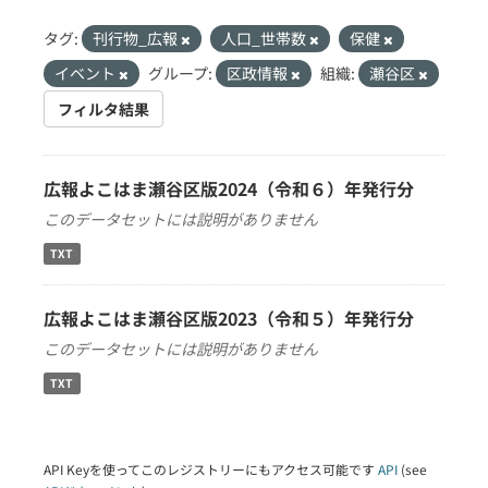
タグ:
刊行物_広報
人口_世帯数
保健
イベント
グループ:
区政情報
組織:
瀬谷区
フィルタ結果
広報よこはま瀬谷区版2024（令和６）年発行分
このデータセットには説明がありません
TXT
広報よこはま瀬谷区版2023（令和５）年発行分
このデータセットには説明がありません
TXT
API Keyを使ってこのレジストリーにもアクセス可能です
API
(see