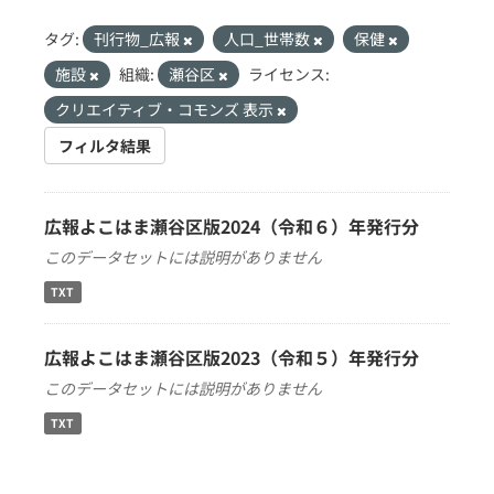
タグ:
刊行物_広報
人口_世帯数
保健
施設
組織:
瀬谷区
ライセンス:
クリエイティブ・コモンズ 表示
フィルタ結果
広報よこはま瀬谷区版2024（令和６）年発行分
このデータセットには説明がありません
TXT
広報よこはま瀬谷区版2023（令和５）年発行分
このデータセットには説明がありません
TXT