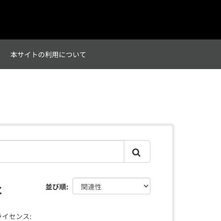
て
本サイトの利用について
た
並び順
ライセンス: