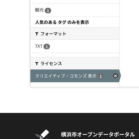
観光
1
人気のある タグ のみを表示
フォーマット
TXT
1
ライセンス
クリエイティブ・コモンズ 表示
1