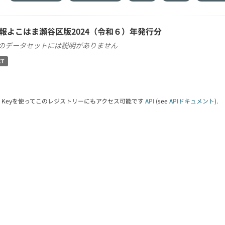
報よこはま瀬谷区版2024（令和６）年発行分
のデータセットには説明がありません
XT
PI Keyを使ってこのレジストリーにもアクセス可能です
API
(see
APIドキュメント
).