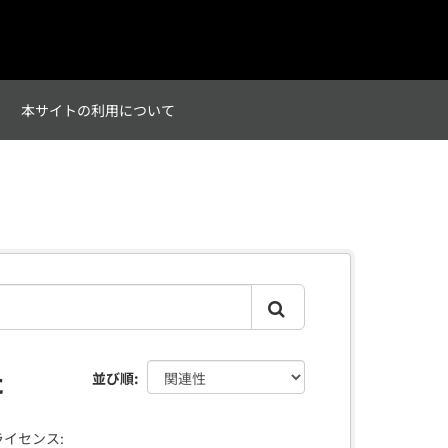
て
本サイトの利用について
た
並び順
ライセンス: