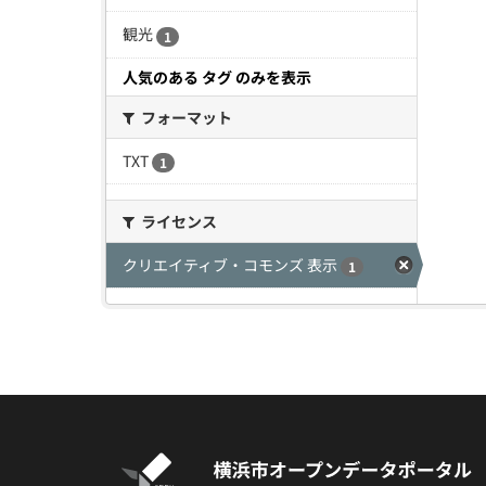
観光
1
人気のある タグ のみを表示
フォーマット
TXT
1
ライセンス
クリエイティブ・コモンズ 表示
1