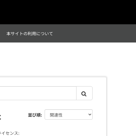
て
本サイトの利用について
た
並び順
ライセンス: