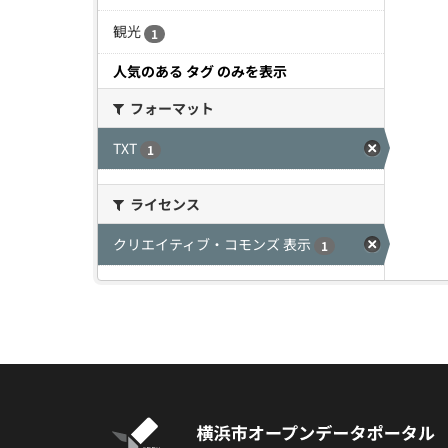
観光
1
人気のある タグ のみを表示
フォーマット
TXT
1
ライセンス
クリエイティブ・コモンズ 表示
1